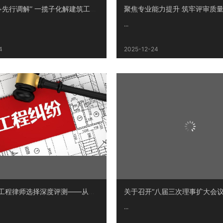
“价格认证+先行调解” 一揽子化解建筑工程纠纷
...
4
2025-12-24
2025建设工程律师选择深度评测——从专业匹配到纠纷解决能力
...