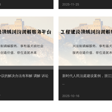
4
2025-11-25
议的解决办法有和解 调解 诉讼
...
7
2025-10-16