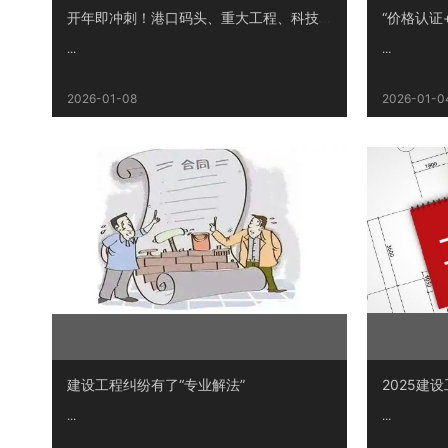
开年即冲刺！港口码头、重大工程、科技创新……各领域火热开局积聚经济发展“底气”
...
...
2026-01-08
2026-01-0
建设工程纠纷有了“专业解法”
...
...