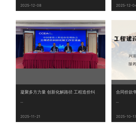
2025-12-08
2025-12-0
凝聚多方力量 创新化解路径 工程造价纠纷化解工作交流会成功召开
合同价款争
...
...
2025-11-21
2025-10-1