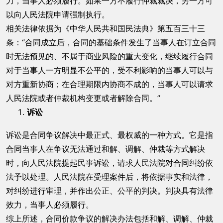
力，当事人必须履行。如果一方不履行仲裁裁决，另一方可
以向人民法院申请强制执行。
相关法律依据为《中华人民共和国民法典》第五百三十三
条：“合同成立后，合同的基础条件发生了当事人在订立合同
时无法预见的、不属于商业风险的重大变化，继续履行合同
对于当事人一方明显不公平的，受不利影响的当事人可以与
对方重新协商；在合理期限内协商不成的，当事人可以请求
人民法院或者仲裁机构变更或者解除合同。”
诉讼
诉讼是合同争议解决中最正式、最权威的一种方式。它是指
合同当事人在争议无法通过和解、调解、仲裁等方式解决
时，向人民法院提起民事诉讼，请求人民法院对合同纠纷依
法予以处理。人民法院在受理案件后，将依据事实和法律，
对纠纷进行审理，并作出公正、公平的判决。判决具有法律
效力，当事人必须履行。
综上所述，合同价款争议的解决办法包括和解、调解、仲裁