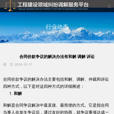

行业动态
关注行业，引导潮流
合同价款争议的解决办法有和解 调解 诉讼
2025-10-17


合同价款争议的解决办法主要包括和解、调解、仲裁和诉讼
四种方式，以下是对这四种方式的详细阐述：
和解
和解是合同争议解决中最直接、最简便的方式。它是指合同
当事人在发生争议后，通过友好的协商，就争议事项达成一