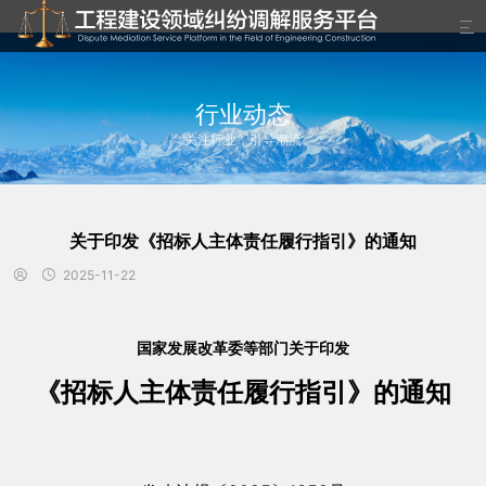

行业动态
关注行业，引导潮流
关于印发《招标人主体责任履行指引》的通知
2025-11-22


国家发展改革委等部门关于印发
《招标人主体责任履行指引》的通知