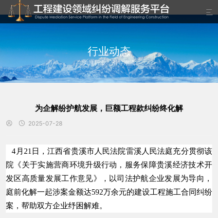

行业动态
关注行业，引导潮流
为企解纷护航发展，巨额工程款纠纷终化解
2025-07-28


4月21日，江西省贵溪市人民法院雷溪人民法庭充分贯彻该
院《关于实施营商环境升级行动，服务保障贵溪经济技术开
发区高质量发展工作意见》，以司法护航企业发展为导向，
庭前化解一起涉案金额达592万余元的建设工程施工合同纠纷
案，帮助双方企业纾困解难。