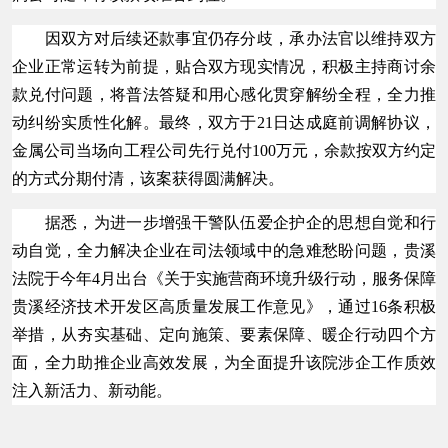
因双方对后续还款事宜仍存分歧，承办法官以维持双方
企业正常运转为前提，贴合双方现实情况，积极主持商讨余
款兑付问题，将普法答疑和用心感化贯穿解纷全程，全力推
动纠纷实质性化解。最终，双方于21日达成庭前调解协议，
金属公司当场向工程公司先行兑付100万元，余款按双方约定
的方式分期付清，该案获得圆满解决。
据悉，为进一步增强干警队伍爱企护企的思想自觉和行
动自觉，全力解决企业在司法领域中的急难愁盼问题，贵溪
法院于今年4月出台《关于实施营商环境升级行动，服务保障
贵溪经济技术开发区高质量发展工作意见》，通过16条积极
举措，从夯实基础、定向施策、要素保障、暖企行动四个方
面，全力助推企业高效发展，为全面提升该院涉企工作质效
注入新活力、新动能。